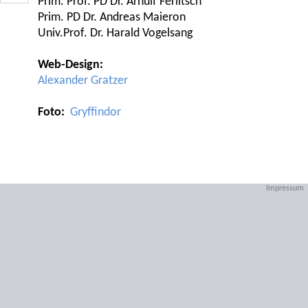
Prim. Prof. PD Dr. Arnulf Ferlitsch
Prim. PD Dr. Andreas Maieron
Univ.Prof. Dr. Harald Vogelsang
Web-Design:
Alexander Gratzer
Foto:
Gryffindor
Impressum